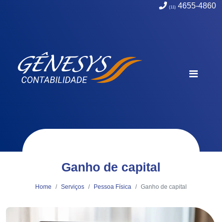
4655-4860
(11)
Ganho de capital
Home
Serviços
Pessoa Física
Ganho de capital