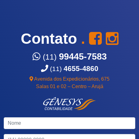
Contato
.
99445-7583
(11)
4655-4860
(11)
Avenida dos Expedicionários, 675
Salas 01 e 02 – Centro – Arujá